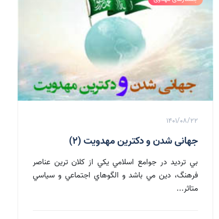
1401/08/22
جهانی شدن و دکترین مهدویت (2)
بي ترديد در جوامع اسلامي يكي از كلان ترين عناصر
فرهنگ، دين مي باشد و الگوهاي اجتماعي و سياسي
متاثر...