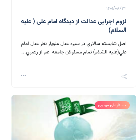
1401/08/22
لزوم اجرایی عدالت از دیدگاه امام علی ( علیه
السلام)
اصل شايسته سالاري در سيره عدل علوياز نظر عدل امام
علي(علیه السّلام) تمام مسئولان جامعه اعم از رهبري...
جستارهای مهدوی