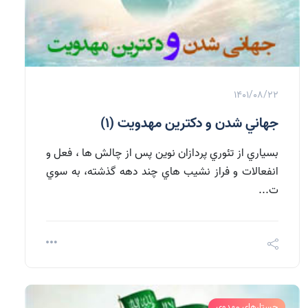
1401/08/22
جهاني شدن و دكترين مهدويت (1)
بسياري از تئوري پردازان نوين پس از چالش ها ، فعل و
انفعالات و فراز نشيب هاي چند دهه گذشته، به سوي
ت...
جستارهای مهدوی