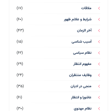
ملاقات
(17)
شرایط و علائم ظهور
(60)
آخر الزمان
(43)
آسیب شناسی
(15)
نظام سیاسی
(62)
مفهوم انتظار
(29)
وظایف منتظران
(24)
منجی در ادیان
(35)
عاشورا و انتظار
(61)
نظام مهدوی
(30)