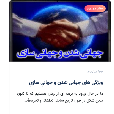
نظام مهدوی
1401/08/22
ويژگى‏ هاى جهاني شدن و جهاني سازي
ما در حال ورود به برهه‏ اى از زمان هستيم كه تا كنون
بدين شكل در طول تاريخ سابقه نداشته و تجربه&...