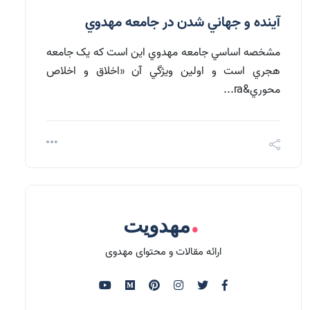
آينده و جهاني شدن در جامعه مهدوي
مشخصه اساسي جامعه مهدوي اين است که يک جامعه
هجري است و اولين ويژگي آن «اخلاق و اخلاص
محوري&ra...
.
مهدویت
ارائه مقالات و محتوای مهدوی