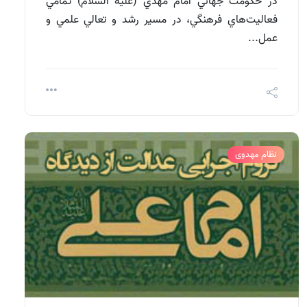
در حكومت جهاني امام مهدي (عليه السلام) تمامي
فعاليت‌هاي فرهنگي، در مسير رشد و تعالي علمي و
عمل...
نظام مهدوی