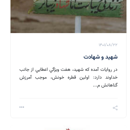
1401/08/22
شهيد و شهادت
در روايات آمده که شهيد، هفت ويژگي اعطايي از جانب
خداوند دارد: اولين قطره خونش، موجب آمرزش
گناهانش م...