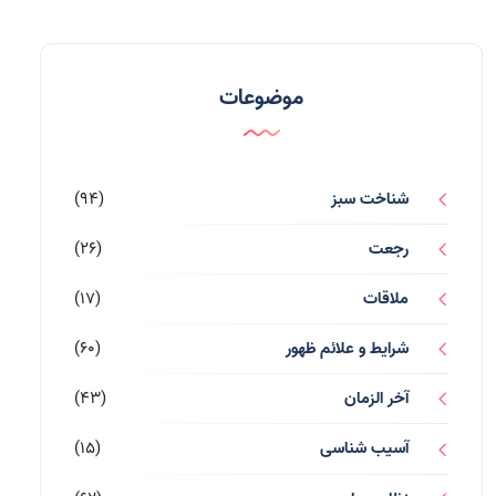
موضوعات
شناخت سبز
(94)
رجعت
(26)
ملاقات
(17)
شرایط و علائم ظهور
(60)
آخر الزمان
(43)
آسیب شناسی
(15)