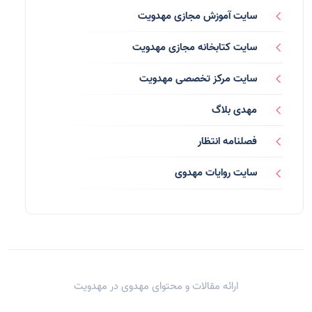
فرق انحرافی
(34)
سایت آموزش مجازی مهدویت
رسانه ها
(27)
سایت کتابخانه مجازی مهدویت
بازی ها
(1)
سایت مرکز تخصصی مهدویت
بردگان ابلیس
(1)
مهدی بلاگ
صهیونیسم
(4)
فصلنامه انتظار
شعر
(144)
سایت روایات مهدوی
دلنوشته
(21)
داستان
(16)
مناسبت ها
(44)
ارائه مقالات و محتوای مهدوی در
مهدویت
اماکن
(10)