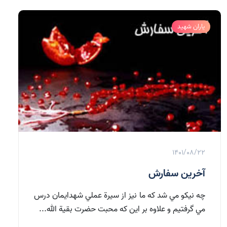
یاران شهید
1401/08/22
آخرين سفارش
چه نيكو مي شد كه ما نيز از سيرة عملي شهدايمان درس
مي گرفتيم و علاوه بر اين كه محبت حضرت بقية الله...