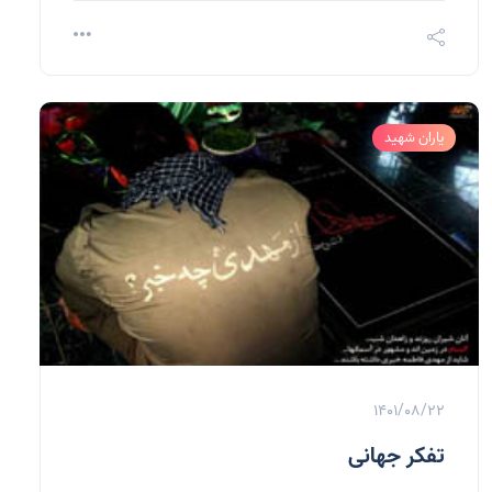
یاران شهید
1401/08/22
تفکر جهانی