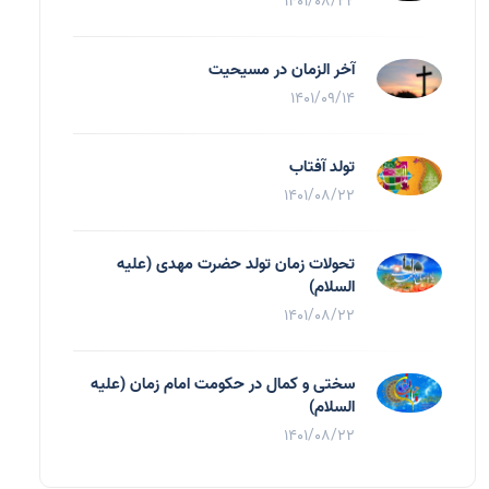
1401/08/22
آخر الزمان در مسیحیت
1401/09/14
تولد آفتاب
1401/08/22
تحولات زمان تولد حضرت مهدی (علیه
السلام)
1401/08/22
سختی و کمال در حکومت امام زمان (علیه
السلام)
1401/08/22