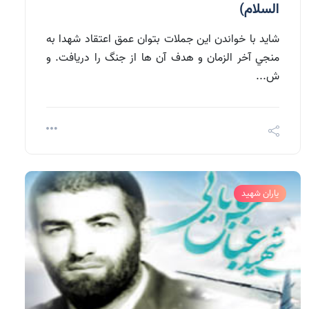
السلام)
شايد با خواندن اين جملات بتوان عمق اعتقاد شهدا به
منجي آخر الزمان و هدف آن ها از جنگ را دريافت. و
ش...
یاران شهید