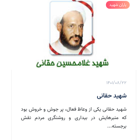
یاران شهید
1401/08/22
شهید حقانی
شهید حقانی یكی از وعاظ فعال، پر جوش و خروش بود
كه منبرهایش در بیداری و روشنگری مردم نقش
برجسته‌...