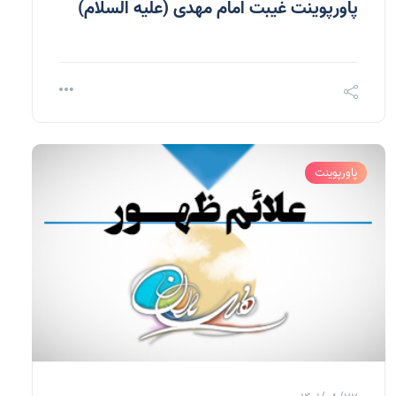
پاورپوینت غیبت امام مهدی (علیه السلام)
پاورپوینت