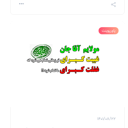
پاورپوینت
1401/08/22