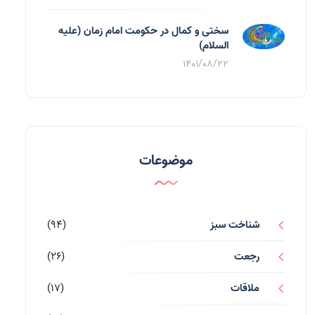
سختی و کمال در حکومت امام زمان (علیه
السلام)
1401/08/22
موضوعات
شناخت سبز
(94)
رجعت
(26)
ملاقات
(17)