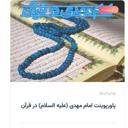
پاورپوینت
1401/10/15
پاورپوینت امام مهدی (علیه السلام) در قرآن