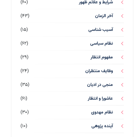
شرایط و علائم ظهور
(60)
آخر الزمان
(43)
آسیب شناسی
(15)
نظام سیاسی
(62)
مفهوم انتظار
(29)
وظایف منتظران
(24)
منجی در ادیان
(35)
عاشورا و انتظار
(61)
نظام مهدوی
(30)
آینده پژوهی
(10)