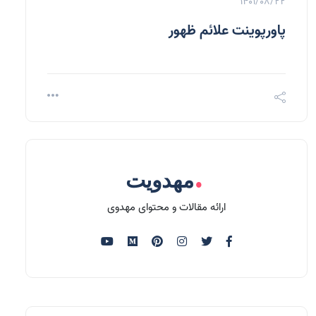
1401/08/22
پاورپوینت علائم ظهور
.
مهدویت
ارائه مقالات و محتوای مهدوی