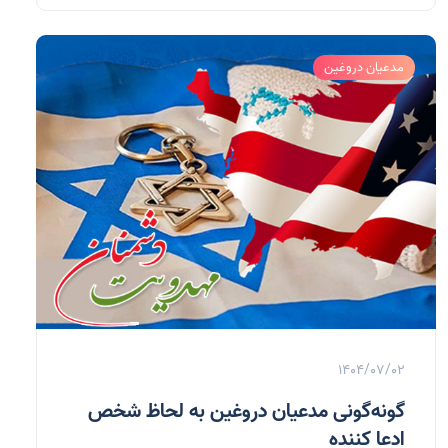
مدعیان دروغین
1404/07/02
گونه‌گونی مدعیان دروغین به لحاظ شخص
ادعا کننده