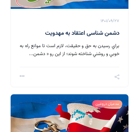
1401/09/27
دشمن شناسی اعتقاد به مهدویت
براي رسيدن به حق و حقيقت، لازم است تا موانع راه به
خوبي و روشني شناخته شوند؛ از اين رو « دشمن...
مدعیان دروغین