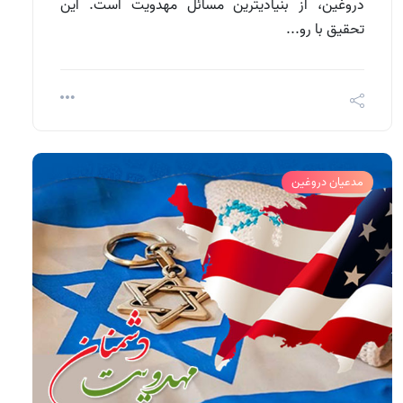
دروغين، از بنيادي­ترين مسائل مهدويت است. اين
تحقيق با رو...
مدعیان دروغین