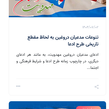
1404/07/02
تنوعات مدعیان دروغین به لحاظ مقطع
تاریخی طرح ادعا
ادعای مدعیان دروغین مهدویت، به مانند هر ادعای
دیگری، در چارچوب زمانه طرح ادعا و شرایط فرهنگی و
اجتما...