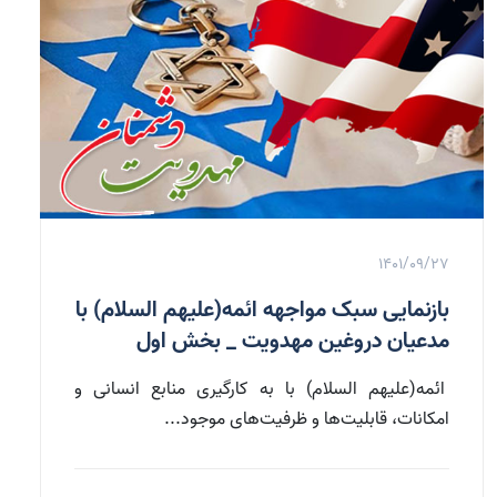
1401/09/27
بازنمایی سبک مواجهه ائمه(علیهم السلام) با
مدعیان دروغین مهدویت _ بخش اول
ائمه(علیهم السلام) با به کارگیری منابع انسانی و
امکانات، قابلیت‌ها و ظرفیت‌های موجود...