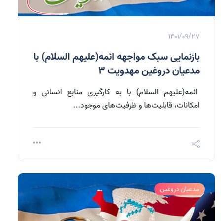
1401/09/27
بازنمایی سبک مواجهه ائمه(علیهم السلام) با
مدعیان دروغین مهدویت 3
ائمه(علیهم السلام) با به کارگیری منابع انسانی و
امکانات، قابلیت‌ها و ظرفیت‌های موجود...
مدعیان دروغین