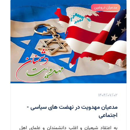
مدعیان دروغین
1404/07/02
مدعیان مهدویت در نهضت های سیاسی -
اجتماعی
به اعتقاد شیعیان و اغلب دانشمندان و علمای اهل