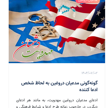
مدعیان دروغین
1404/07/02
گونه‌گونی مدعیان دروغین به لحاظ شخص
ادعا کننده
ادعای مدعیان دروغین مهدویت، به مانند هر ادعای
دیگری، در چارچوب زمانه طرح ادعا و شرایط فرهنگی و