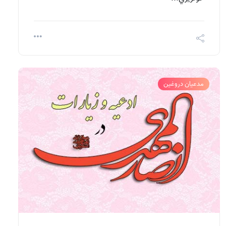
مدعیان دروغین