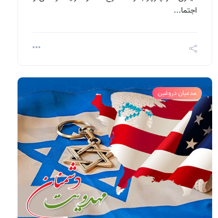
اجتما...
مدعیان دروغین