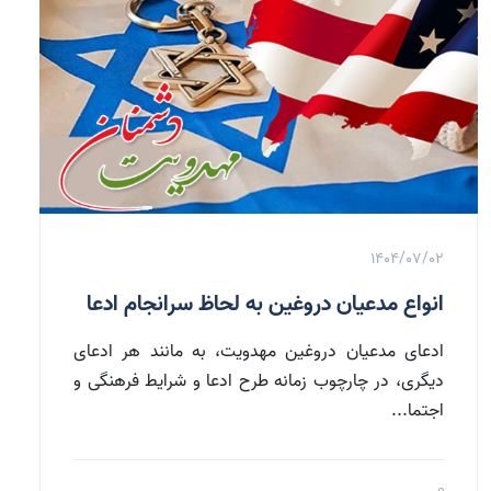
1404/07/02
انواع مدعیان دروغین به لحاظ سرانجام ادعا
ادعای مدعیان دروغین مهدویت، به مانند هر ادعای
دیگری، در چارچوب زمانه طرح ادعا و شرایط فرهنگی و
اجتما...