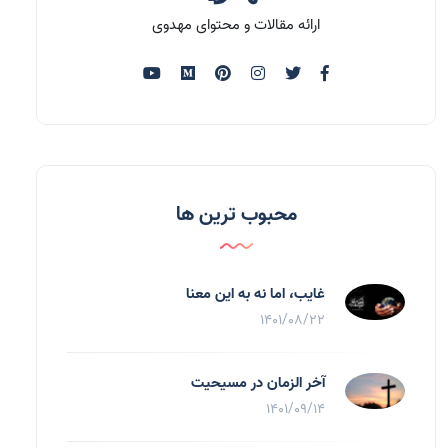
ارائه مقالات و محتوای مهدوی
محبوب ترین ها
غایب، اما نه به اين معنا
1401/08/22
آخر الزمان در مسیحیت
1401/09/14