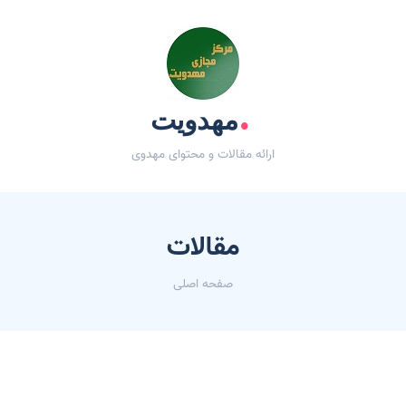
.
مهدویت
ارائه مقالات و محتوای مهدوی
مقالات
صفحه اصلی