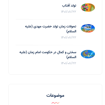
تولد آفتاب
1401/08/22
تحولات زمان تولد حضرت مهدی (علیه
السلام)
1401/08/22
سختی و کمال در حکومت امام زمان (علیه
السلام)
1401/08/22
موضوعات