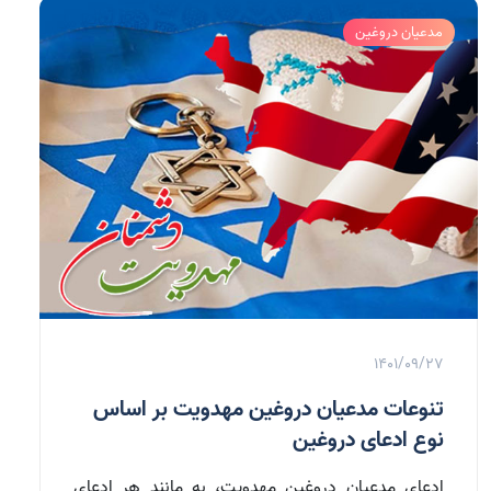
مدعیان دروغین
1401/09/27
تنوعات مدعیان دروغین مهدویت بر اساس
نوع ادعای دروغین
ادعای مدعیان دروغین مهدویت، به مانند هر ادعای