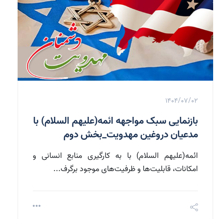
1404/07/02
بازنمایی سبک مواجهه ائمه(علیهم السلام) با
مدعیان دروغین مهدویت_بخش دوم
ائمه(علیهم السلام) با به کارگیری منابع انسانی و
امکانات، قابلیت‌ها و ظرفیت‌های موجود برگرف...