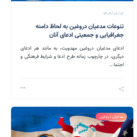
1404/07/02
تنوعات مدعیان دروغین به لحاظ دامنه
جغرافیایی و جمعیتی ادعای آنان
ادعای مدعیان دروغین مهدویت، به مانند هر ادعای
دیگری، در چارچوب زمانه طرح ادعا و شرایط فرهنگی و
اجتما...
مدعیان دروغین