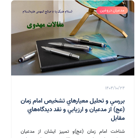
مدعیان دروغین
1404/10/24
بررسي و تحليل معيارهاي تشخيص امام زمان
(عج) از مدعيان و ارزيابي و نقد ديدگاه‌هاي
مقابل
شناخت امام زمان (عج)و تمييز ايشان از مدعيان