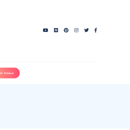
صفحه اص