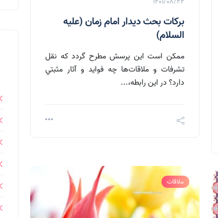
1401/08/22
برکات بحث ديدار امام زمان (عليه
السلام)
ممکن است اين پرسش مطرح گردد که نقل
تشرفات و ملاقات‌ها چه فوايد و آثار مثبتي
دارد؟ در اين رابطه،...
ملاقات