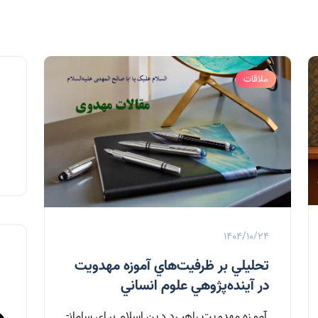
ملاقات
1404/10/24
تحليلي بر ظرفيت‌هاي آموزه مهدويت
در آينده‌پژوهي علوم انساني
آموزه مهدويت راهبرد دين اسلام براي سامان­