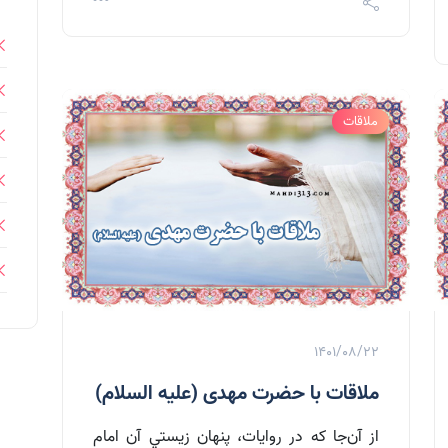
ملاقات
1401/08/22
ملاقات با حضرت مهدی (علیه السلام)
از آن‌جا که در روايات، پنهان‌ زيستي آن امام