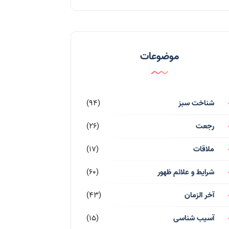
موضوعات
شناخت سبز
(94)
رجعت
(26)
ملاقات
(17)
شرایط و علائم ظهور
(60)
آخر الزمان
(43)
آسیب شناسی
(15)