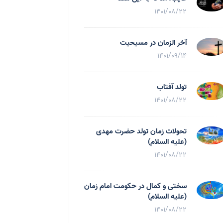
1401/08/22
آخر الزمان در مسیحیت
1401/09/14
تولد آفتاب
1401/08/22
تحولات زمان تولد حضرت مهدی
(علیه السلام)
1401/08/22
سختی و کمال در حکومت امام زمان
(علیه السلام)
1401/08/22