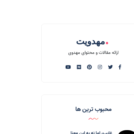
.
مهدویت
ارائه مقالات و محتوای مهدوی
محبوب ترین ها
غایب، اما نه به اين معنا