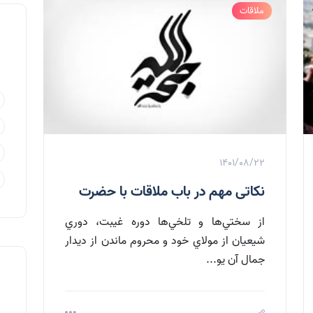
ملاقات
1401/08/22
نکاتی مهم در باب ملاقات با حضرت
از سختي‌ها و تلخي‌ها دوره غيبت، دوري
شيعيان از مولاي خود و محروم ماندن از ديدار
جمال آن يو...