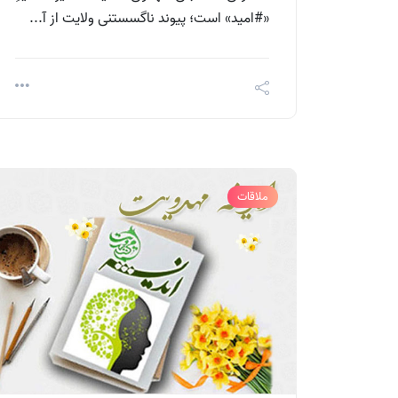
«#امید» است؛ پیوند ناگسستنی ولایت از آ...
ملاقات