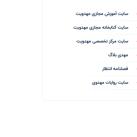
فرق انحرافی
(34)
سایت آموزش مجازی مهدویت
رسانه ها
(27)
سایت کتابخانه مجازی مهدویت
بازی ها
(1)
سایت مرکز تخصصی مهدویت
بردگان ابلیس
(1)
مهدی بلاگ
صهیونیسم
(4)
فصلنامه انتظار
شعر
(144)
سایت روایات مهدوی
دلنوشته
(21)
داستان
(16)
مناسبت ها
(44)
اماکن
(10)