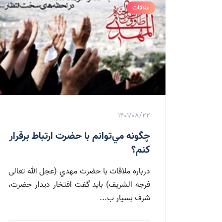
ملاقات
1401/08/22
چگونه مي‌توانم با حضرت ارتباط برقرار
كنم؟
درباره ملاقات با حضرت مهدي (عجل الله تعالی
فرجه الشریف) بايد گفت افتخار ديدار حضرت،
شرف بسيار ب...