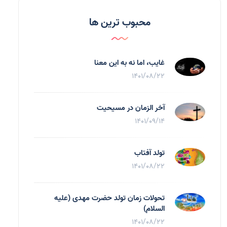
محبوب ترین ها
غایب، اما نه به اين معنا
1401/08/22
آخر الزمان در مسیحیت
1401/09/14
تولد آفتاب
1401/08/22
تحولات زمان تولد حضرت مهدی (علیه
السلام)
1401/08/22