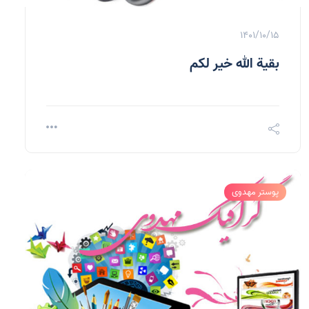
1401/10/15
بقیة الله خیر لکم
پوستر مهدوی