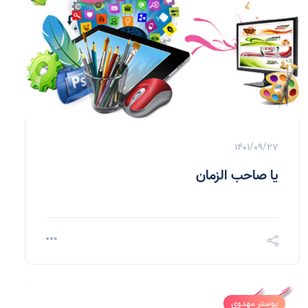
1401/09/27
یا صاحب الزمان
پوستر مهدوی