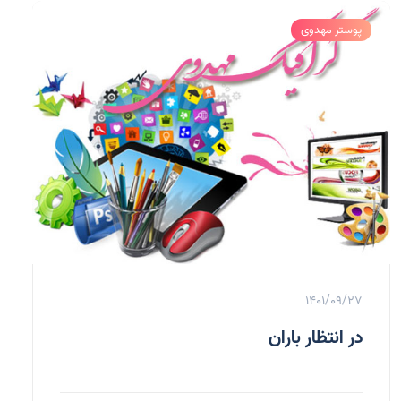
پوستر مهدوی
1401/09/27
در انتظار باران