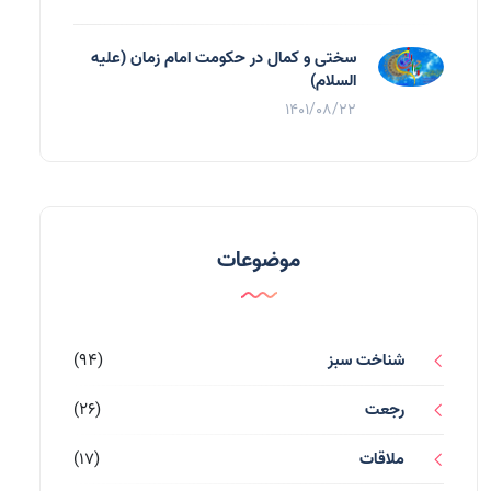
سختی و کمال در حکومت امام زمان (علیه
السلام)
1401/08/22
موضوعات
شناخت سبز
(94)
رجعت
(26)
ملاقات
(17)