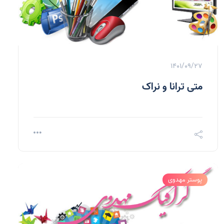
1401/09/27
متی ترانا و نراک
پوستر مهدوی