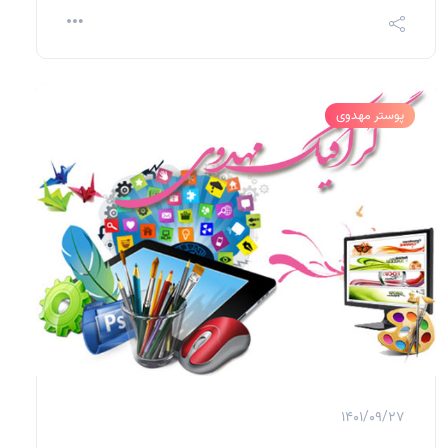
پوستر مهدوی
1401/09/27