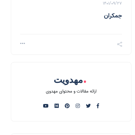
1401/09/27
جمکران
.
مهدویت
ارائه مقالات و محتوای مهدوی