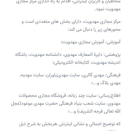
مخاطبان و کاربران اینترنتی، اقدام به راه اندازی مرکز مجازی
مهدویت نمود.
مرکز مجازی مهدویت، دارای بخش های متعددی است و
محورهای زیر را دنبال می کند:
آموزشی: آموزش مجازی مهدویت؛
پژوهشی: دايرة المعارف مهدوی، دانشنامه مهدویت، باشگاه
اندیشه مهدویت، کتابخانه الکترونیکی؛
فرهنگی: مهدی گالری، سایت مهدی;یاوران، سایت مهدیه،
مهدی بلاگ و...؛
اطلاع;رسانی: سایت چند زبانه، فروشگاه مجازی محصولات
مهدوی، سایت شعب بنیاد فرهنگی حضرت مهدی موعود(عجل
الله تعالی فرجه الشریف) و...؛
که توضیح اجمالی و نشانی اینترنتی هربخش به شرح ذیل