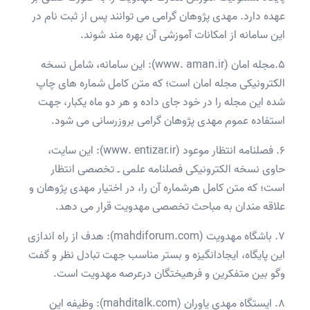
عهده دارد. مهدی پژوهان گرامی می توانند پس از ثبت نام در
این سامانه از امکانات آموزشی آن بهره مند شوند.
5.مجله امان (www. aman.ir): این سامانه، شامل نسخه
الکترونیکی مجله امان است؛ که متن کامل شماره های چاپ
شده این مجله را در خود جای داده و هر دو ماه یکبار، جهت
استفاده عموم مهدی پژوهان گرامی بروزرسانی می شود.
6. فصلنامه انتظار موعود (www. entizar.ir): این سایت،
حاوی نسخه الکترونیکی فصلنامه علمی ـ تخصصی انتظار
است؛ که متن کامل هرشماره آن را، در اختیار مهدی پژوهان و
علاقه مندان به مباحث تخصصی مهدویت قرار می دهد.
7. باشگاه مهدویت (mahdiforum.com): هدف از راه اندازی
این پایگاه، ایجادانگیزه و بستر مناسب جهت تبادل نظر و گفت
وگو بین متفکرین و فرهیختگان درعرصه مهدویت است.
8. ایستگاه مهدی یاوران (mahditalk.com): وظیفه این