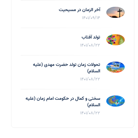
آخر الزمان در مسیحیت
1401/09/14
تولد آفتاب
1401/08/22
تحولات زمان تولد حضرت مهدی (علیه
السلام)
1401/08/22
سختی و کمال در حکومت امام زمان (علیه
السلام)
1401/08/22