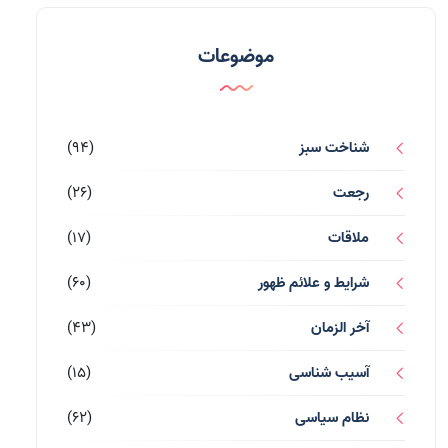
موضوعات
شناخت سبز
(94)
رجعت
(26)
ملاقات
(17)
شرایط و علائم ظهور
(60)
آخر الزمان
(43)
آسیب شناسی
(15)
نظام سیاسی
(62)