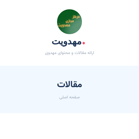
.
مهدویت
ارائه مقالات و محتوای مهدوی
مقالات
صفحه اصلی