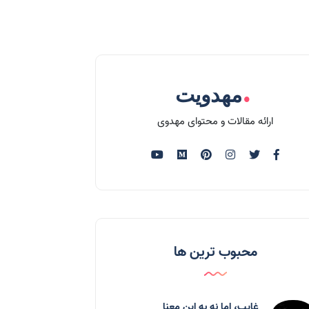
.
مهدویت
ارائه مقالات و محتوای مهدوی
محبوب ترین ها
غایب، اما نه به اين معنا