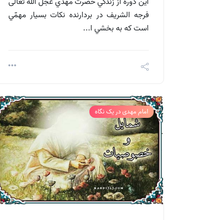
اين دوره از زندگي حضرت مهدي عجل الله تعالی
فرجه الشریف در بردارنده نكات بسيار مهمّي
است كه به بخشي ا...
امام مهدی در یک نگاه