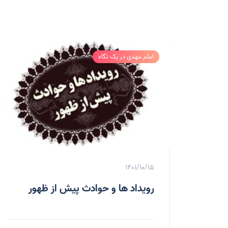
امام مهدی در یک نگاه
1401/10/15
رویداد ها و حوادث پیش از ظهور