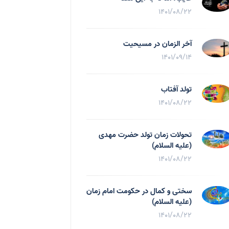
1401/08/22
آخر الزمان در مسیحیت
1401/09/14
تولد آفتاب
1401/08/22
تحولات زمان تولد حضرت مهدی
(علیه السلام)
1401/08/22
سختی و کمال در حکومت امام زمان
(علیه السلام)
1401/08/22