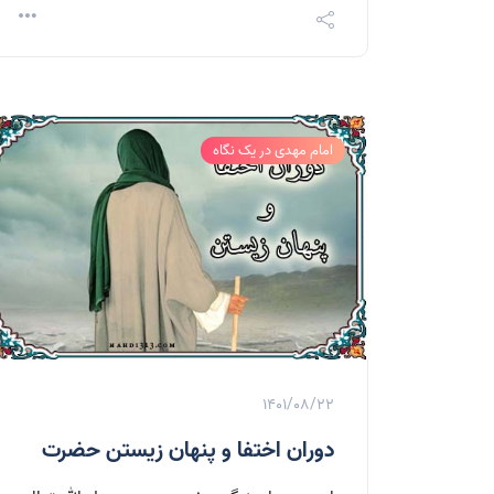
امام مهدی در یک نگاه
1401/08/22
دوران اختفا و پنهان زيستن حضرت