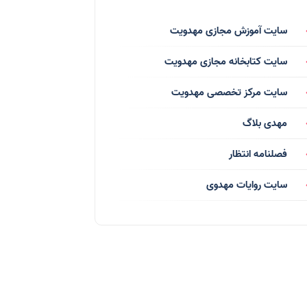
فرق انحرافی
(34)
سایت آموزش مجازی مهدویت
رسانه ها
(27)
سایت کتابخانه مجازی مهدویت
بازی ها
(1)
سایت مرکز تخصصی مهدویت
بردگان ابلیس
(1)
مهدی بلاگ
صهیونیسم
(4)
فصلنامه انتظار
شعر
(144)
سایت روایات مهدوی
دلنوشته
(21)
داستان
(16)
مناسبت ها
(44)
اماکن
(10)