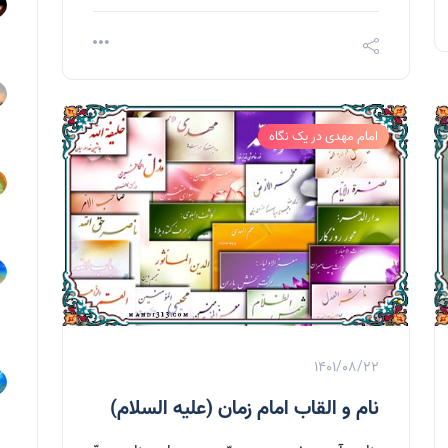
امام مهدی در یک نگاه
1401/08/22
نام و القاب امام زمان (علیه السلام)