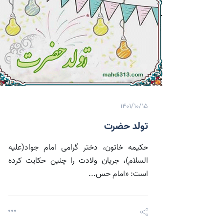
1401/10/15
تولد حضرت
حکیمه خاتون، دختر گرامی امام جواد(علیه
السلام)، جریان ولادت را چنین حکایت کرده
است: «امام حس...