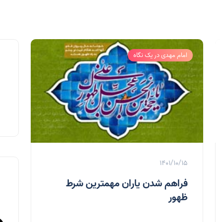
امام مهدی در یک نگاه
1401/10/15
فراهم شدن یاران مهمترین شرط
ظهور