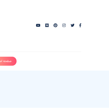
صفحه اص