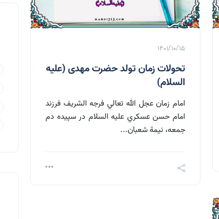
1401/10/15
تحولات زمان تولد حضرت مهدی (علیه
السلام)
امام زمان عجل الله تعالي فرجه الشريف فرزند
امام حسن عسكري عليه السلام در سپيده دم
جمعه، نيمة شعبان...