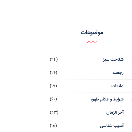
موضوعات
شناخت سبز
(94)
رجعت
(26)
ملاقات
(17)
شرایط و علائم ظهور
(60)
آخر الزمان
(43)
آسیب شناسی
(15)