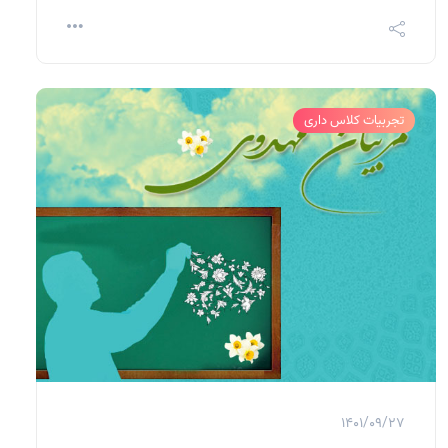
تجربیات کلاس داری
1401/09/27