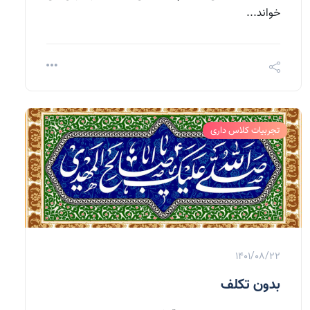
خواند...
تجربیات کلاس داری
1401/08/22
بدون تکلف