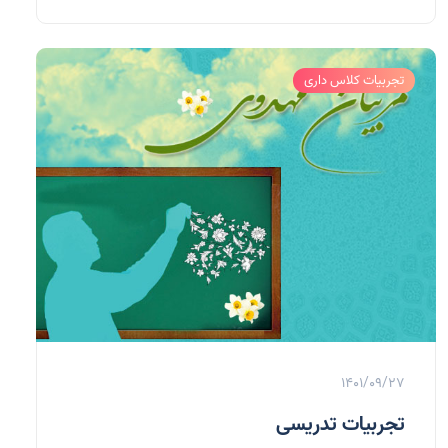
تجربیات کلاس داری
1401/09/27
تجربیات تدریسی