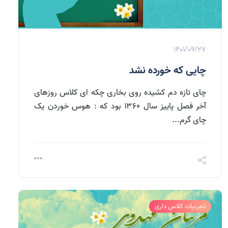
1401/09/27
چایی که خورده نشد
چای تازه دم کشیده روی بخاری چکه ای کلاس روزهای
آخر فصل پاییز سال ۱۳۶۰ بود که : هوس خوردن یک
چای گرم...
تجربیات کلاس داری