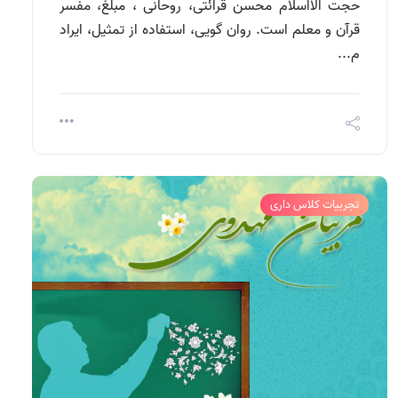
حجت الااسلام محسن قرائتی، روحانی ، مبلغ، مفسر
قرآن و معلم است. روان گویی، استفاده از تمثیل، ایراد
م...
تجربیات کلاس داری