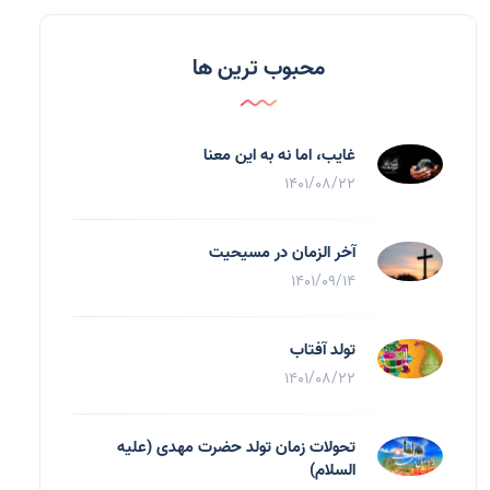
محبوب ترین ها
غایب، اما نه به اين معنا
1401/08/22
آخر الزمان در مسیحیت
1401/09/14
تولد آفتاب
1401/08/22
تحولات زمان تولد حضرت مهدی (علیه
السلام)