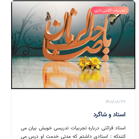
تجربیات کلاس داری
1401/08/22
استاد و شاگرد
استاد قرائتی درباره تجربیات تدریسی خویش بیان می
کنندکه : استادى داشتم كه مدتى خدمت او درس می