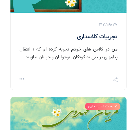
1401/09/27
تجربیات کلاسداری
من در کلاس های خودم تجربه کرده ام که ؛ انتقال
پیامهای تربیتی به کودکان، نوجوانان و جوانان نیازمند...
تجربیات کلاس داری