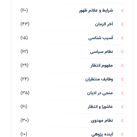
شرایط و علائم ظهور
(60)
آخر الزمان
(43)
آسیب شناسی
(15)
نظام سیاسی
(62)
مفهوم انتظار
(29)
وظایف منتظران
(24)
منجی در ادیان
(35)
عاشورا و انتظار
(61)
نظام مهدوی
(30)
آینده پژوهی
(10)