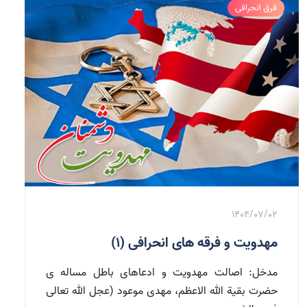
فرق انحرافی
1404/07/02
مهدویت و فرقه های انحرافی (1)
مدخل: اصالت مهدویت و ادعاهای باطل مساله ی
حضرت بقیة الله الاعظم، مهدی موعود (عجل الله تعالی