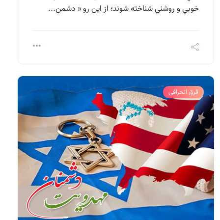
خوبي و روشني شناخته شوند؛ از اين رو « دشمن...
فرق انحرافی