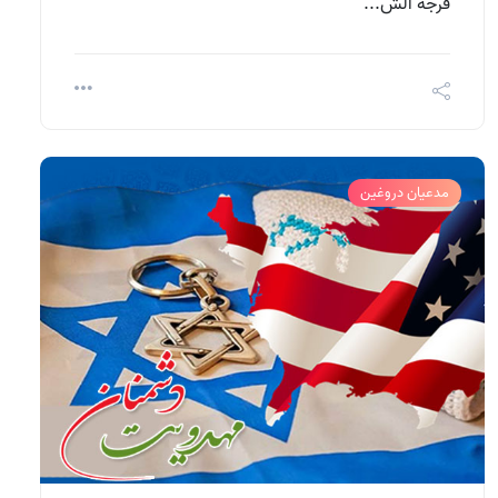
فرجه الش...
مدعیان دروغین