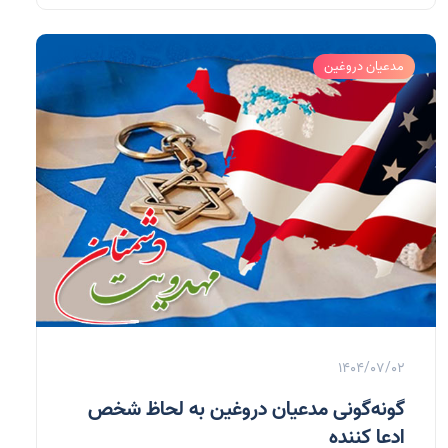
مدعیان دروغین
1404/07/02
گونه‌گونی مدعیان دروغین به لحاظ شخص
ادعا کننده