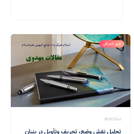
فرق انحرافی
1404/11/01
تحليل نقش وضع، تحريف وتأويل در بنيان