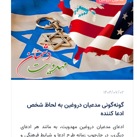
1404/07/02
گونه‌گونی مدعیان دروغین به لحاظ شخص
ادعا کننده
ادعای مدعیان دروغین مهدویت، به مانند هر ادعای
دیگری، در چارچوب زمانه طرح ادعا و شرایط فرهنگی و