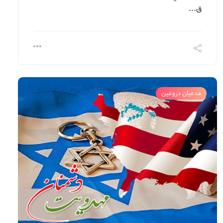
ق...
مدعیان دروغین