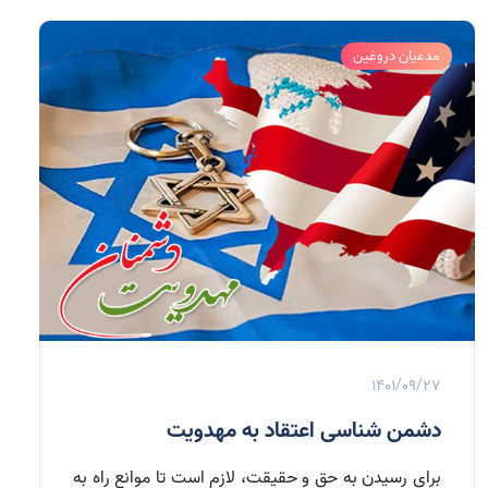
مدعیان دروغین
1401/09/27
دشمن شناسی اعتقاد به مهدویت
براي رسيدن به حق و حقيقت، لازم است تا موانع راه به