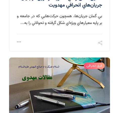
جريان‌هاي انحرافي مهدويت
بي گمان جريان‌ها،‌ همچون حركت‌هايي كه در جامعه و
بر پايه معيارهاي ويژه‌اي شكل گرفته و تحولاتي را به...
فرق انحرافی