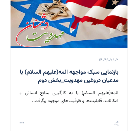
1404/07/02
بازنمایی سبک مواجهه ائمه(علیهم السلام) با
مدعیان دروغین مهدویت_بخش دوم
ائمه(علیهم السلام) با به کارگیری منابع انسانی و
امکانات، قابلیت‌ها و ظرفیت‌های موجود برگرف...