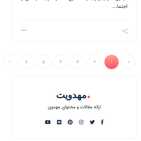
اجتما...
›
6
5
4
3
2
1
‹
.
مهدویت
ارائه مقالات و محتوای مهدوی