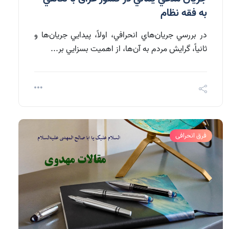
به فقه نظام
در بررسي جريان‌هاي انحرافي، اولاً، پيدايي جريان‌ها و
ثانياً، گرايش مردم به آن‌ها، از اهميت بسزايي بر...
فرق انحرافی