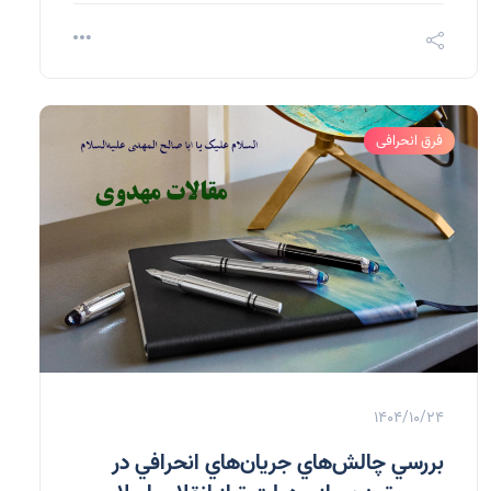
فرق انحرافی
1404/10/24
بررسي چالش‌هاي جريان‌هاي انحرافي در