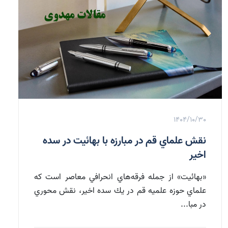
1404/10/30
نقش علماي قم در مبارزه با بهائيت در سده
اخير
«بهائيت» از جمله فرقه‌‌هاي انحرافي معاصر است كه
علماي حوزه علميه قم در يك سده اخير، نقش محوري
در مبا...