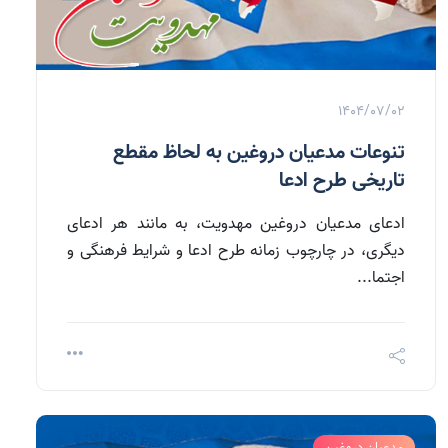
1404/07/02
تنوعات مدعیان دروغین به لحاظ مقطع
تاریخی طرح ادعا
ادعای مدعیان دروغین مهدویت، به مانند هر ادعای
دیگری، در چارچوب زمانه طرح ادعا و شرایط فرهنگی و
اجتما...
مدعیان دروغین