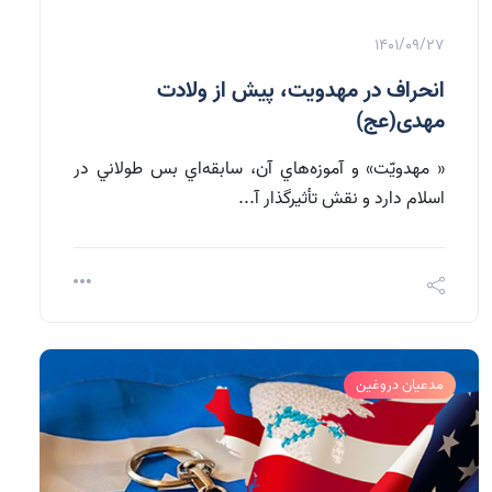
1401/09/27
انحراف در مهدویت، پیش از ولادت
مهدی(عج)
« مهدويّت» و آموزه‌هاي آن، سابقه‌اي بس طولاني در
اسلام دارد و نقش تأثيرگذار آ...
مدعیان دروغین