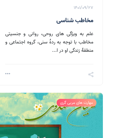
1401/09/27
مخاطب شناسی
علم به ویژگی های روحی، روانی و جنسیتی
مخاطب با توجه به ردۀ سنی، گروه اجتماعی و
منطقۀ زندگی او در ا...
مهارت های مربی گری