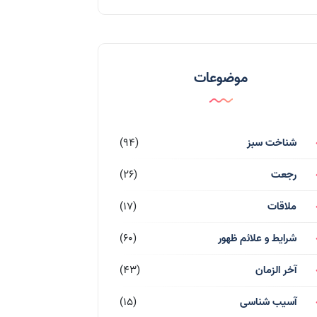
موضوعات
شناخت سبز
(94)
رجعت
(26)
ملاقات
(17)
شرایط و علائم ظهور
(60)
آخر الزمان
(43)
آسیب شناسی
(15)