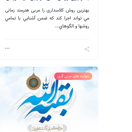
بهترين روش کلاسداری را مربی هنرمند زمانی
مي تواند اجرا کند كه ضمن آشنايي با تمامي
روشها و الگوهاي...
مهارت های مربی گری