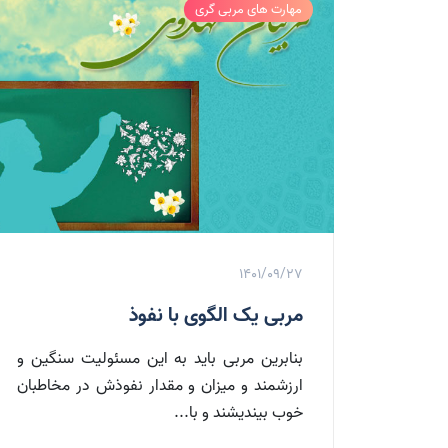
مهارت های مربی گری
1401/09/27
مربی یک الگوی با نفوذ
بنابرین مربی باید به این مسئولیت سنگین و
ارزشمند و میزان و مقدار نفوذش در مخاطبان
خوب بیندیشند و با...