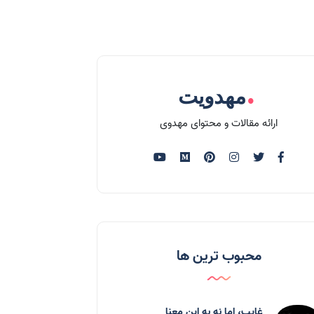
.
مهدویت
ارائه مقالات و محتوای مهدوی
محبوب ترین ها
غایب، اما نه به اين معنا