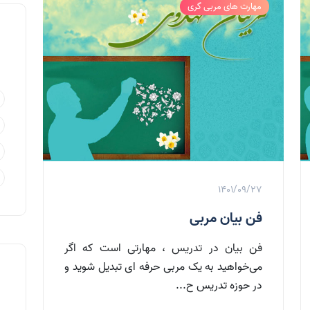
مهارت های مربی گری
1401/09/27
فن بیان مربی
فن بیان در تدریس ، مهارتی است که اگر
می‌خواهید به یک مربی حرفه ای تبدیل شوید و
در حوزه تدریس ح...