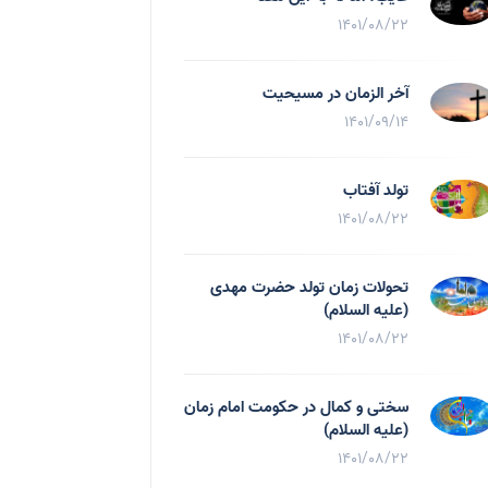
1401/08/22
آخر الزمان در مسیحیت
1401/09/14
تولد آفتاب
1401/08/22
تحولات زمان تولد حضرت مهدی
(علیه السلام)
1401/08/22
سختی و کمال در حکومت امام زمان
(علیه السلام)
1401/08/22