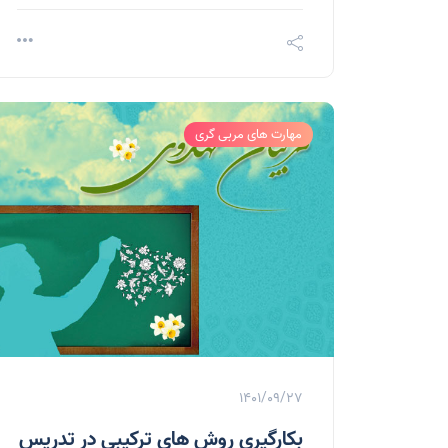
مهارت های مربی گری
1401/09/27
بکارگیری روش های ترکیبی در تدریس