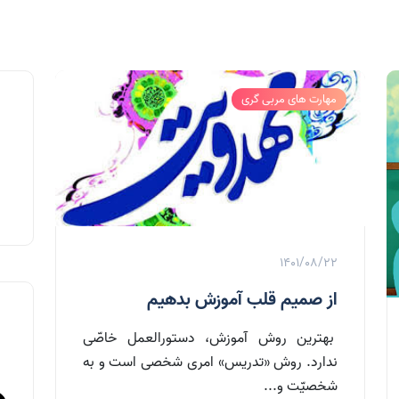
مهارت های مربی گری
1401/08/22
از صمیم قلب آموزش بدهیم
بهترین روش آموزش، دستورالعمل خاصّی
ندارد. روش «تدریس» امری شخصی است و به
شخصیّت و...