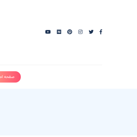
صفحه اص