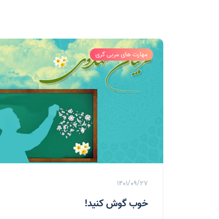
مهارت های مربی گری
1401/09/27
خوب گوش کنید!