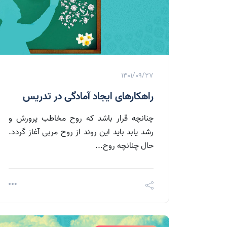
1401/09/27
راهکارهای ایجاد آمادگی در تدریس
چنانچه قرار باشد که روح مخاطب پرورش و
رشد یابد باید این روند از روح مربی آغاز گردد.
حال چنانچه روح...