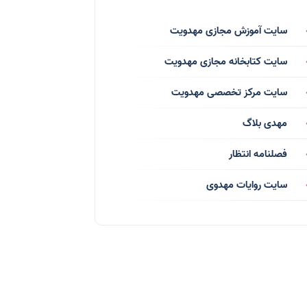
فرق انحرافی
(34)
سایت آموزش مجازی مهدویت
رسانه ها
(27)
سایت کتابخانه مجازی مهدویت
بازی ها
(1)
سایت مرکز تخصصی مهدویت
بردگان ابلیس
(1)
مهدی بلاگ
صهیونیسم
(4)
فصلنامه انتظار
شعر
(144)
سایت روایات مهدوی
دلنوشته
(21)
داستان
(16)
مناسبت ها
(44)
اماکن
(10)