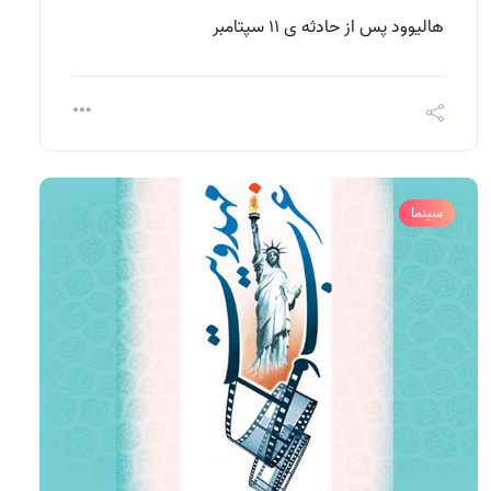
هالیوود پس از حادثه ی 11 سپتامبر
سینما