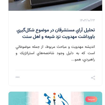
1404/10/24
تحليل آراي مستشرقان در موضوع شكل‌گيري
باورداشت مهدويت نزد شيعه و اهل سنت
انديشه مهدويت و مباحث مربوط، از جمله موضوعاتي
است كه به دليل وجود شاخصه‌هاي استراتژيك و
راهبردي، همو...
سینما