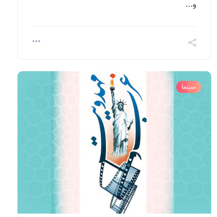
و...
سینما