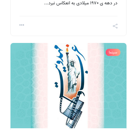
در دهه ی 1970 میلادی به انعکاس نبرد...
سینما