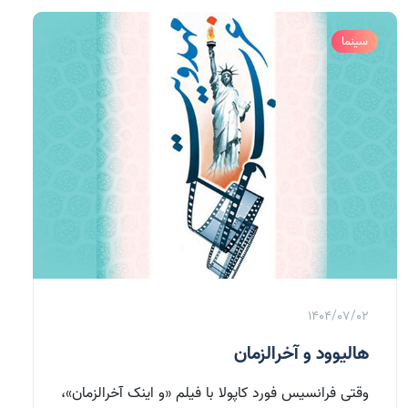
سینما
1404/07/02
هالیوود و آخرالزمان
وقتی فرانسیس فورد کاپولا با فیلم «و اینک آخرالزمان»،