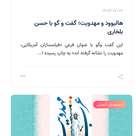
1404/07/02
هالیوود و مهدویت؛ گفت و گو با حسن
بلخاری
این گفت وگو با عنوان فرعی «فیلمسازان آمریکایی،
مهدویت را نشانه گرفته اند» به چاپ رسیده ا...
مسیحیان انجیلی