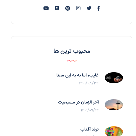
محبوب ترین ها
غایب، اما نه به اين معنا
1401/08/22
آخر الزمان در مسیحیت
1401/09/14
تولد آفتاب