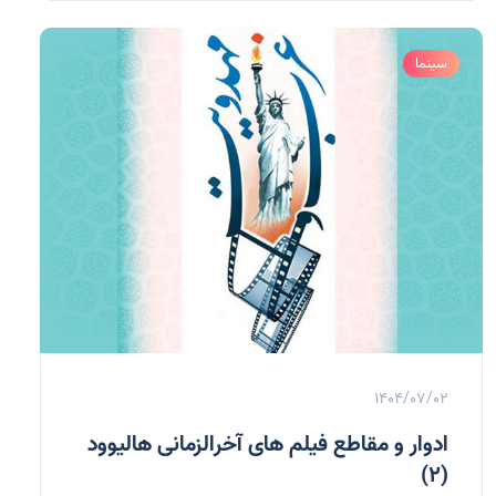
سینما
1404/07/02
ادوار و مقاطع فیلم های آخرالزمانی هالیوود
(2)