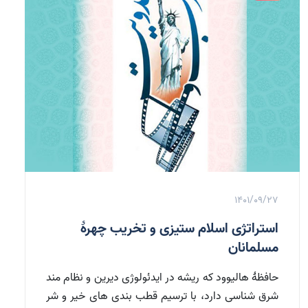
1401/09/27
استراتژی اسلام ستیزی و تخریب چهرۀ
مسلمانان
حافظۀ هالیوود که ریشه در ایدئولوژی دیرین و نظام مند
شرق شناسی دارد، با ترسیم قطب بندی های خیر و شر