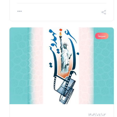
سینما
1404/07/02