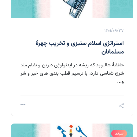
1401/09/27
استراتژی اسلام ستیزی و تخریب چهرۀ
مسلمانان
حافظۀ هالیوود که ریشه در ایدئولوژی دیرین و نظام مند
شرق شناسی دارد، با ترسیم قطب بندی های خیر و شر
و...
سینما