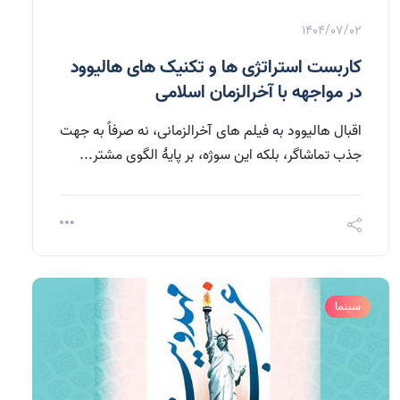
1404/07/02
کاربست استراتژی ها و تکنیک های هالیوود
در مواجهه با آخرالزمان اسلامی
اقبال هالیوود به فیلم های آخرالزمانی، نه صرفاً به جهت
جذب تماشاگر، بلکه این سوژه، بر پایۀ الگوی مشتر...
سینما