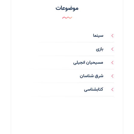
موضوعات
سینما
بازی
مسیحیان انجیلی
شرق شناسان
کتابشناسی