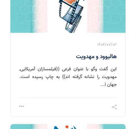
1404/07/02
هالیوود و مهدویت
این گفت وگو با عنوان فرعی ((فیلمسازان آمریکایی,
مهدویت را نشانه گرفته اند)) به چاپ رسیده است.
جهان ا...