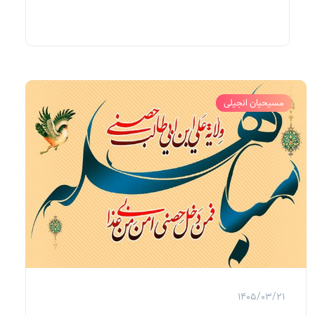
مسیحیان انجیلی
1405/03/21