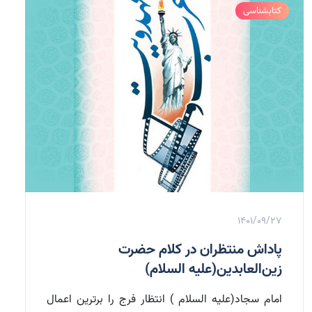
کتابشناسی
1401/09/27
پاداش منتظران در کلام حضرت
زین‌العابدین(علیه السلام)
امام سجاد(علیه السلام ) انتظار فرج را برترین اعمال