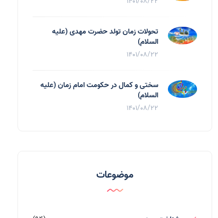
1401/08/22
تحولات زمان تولد حضرت مهدی (علیه
السلام)
1401/08/22
سختی و کمال در حکومت امام زمان (علیه
السلام)
1401/08/22
موضوعات