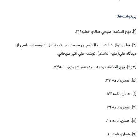
پی‌نوشت‌ها:
[1]. نهج البلاغه، صبحي صالح، خطبه216.
[2]. بقاء و زوال دولت، عبدالکريم بن محمد، ص 7، به نقل از توسعه سياسي از
ديدگاه علي(علیه السّلام)، نوشته علي اکبر عليخاني.
[
3
و4]. نهج البلاغه، ترجمه سيدجعفر شهيدي، نامه53.
[5].
همان، نامه 34.
[6]. همان، نامه 53.
[7]. همان، نامه 79.
[8]. همان، نامه 20.
[9].
همان، نامه 41.