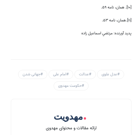
[10].
همان، نامه 59.
[11].همان، نامه 53.
پدید آورنده: مرتضي اسماعيل زاده
#عدل علوی
#عدالت
#امام علی
#جهانی شدن
#حکومت مهدوی
.
مهدویت
ارائه مقالات و محتوای مهدوی