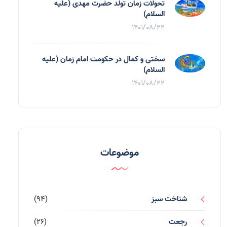
تحولات زمان تولد حضرت مهدی (علیه
السلام)
1401/08/22
سختی و کمال در حکومت امام زمان (علیه
السلام)
1401/08/22
موضوعات
شناخت سبز
(94)
رجعت
(26)