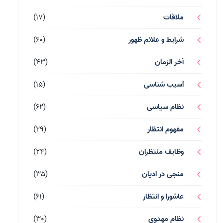
ملاقات
(17)
شرایط و علائم ظهور
(60)
آخر الزمان
(43)
آسیب شناسی
(15)
نظام سیاسی
(62)
مفهوم انتظار
(29)
وظایف منتظران
(24)
منجی در ادیان
(35)
عاشورا و انتظار
(61)
نظام مهدوی
(30)