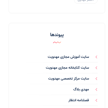
مهدی یاوران
(20)
مدعیان دروغین
(36)
تایپوگرافی
(11)
پیوندها
پاورپوینت
(3)
فرق انحرافی
(34)
سایت آموزش مجازی مهدویت
رسانه ها
(27)
سایت کتابخانه مجازی مهدویت
بازی ها
(1)
سایت مرکز تخصصی مهدویت
بردگان ابلیس
(1)
مهدی بلاگ
صهیونیسم
(4)
فصلنامه انتظار
شعر
(144)