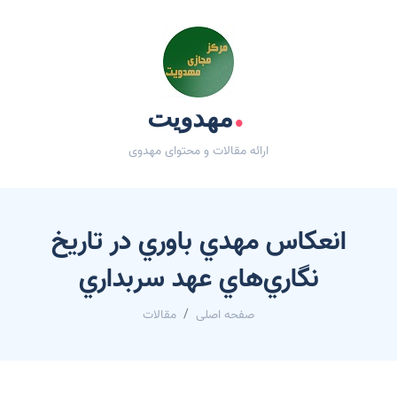
.
مهدویت
ارائه مقالات و محتوای مهدوی
انعكاس مهدي باوري در تاريخ
نگاري‌‌هاي عهد سربداري
صفحه اصلی
مقالات