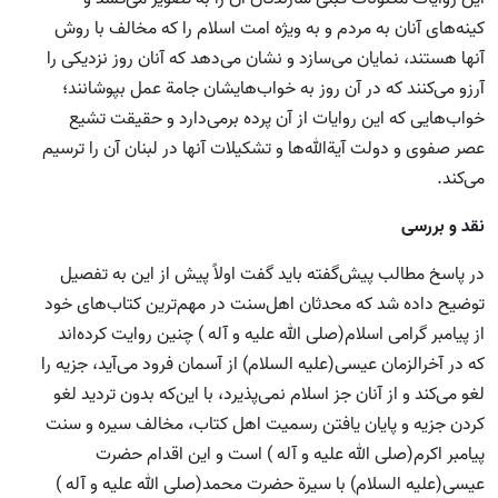
کینه‌های آنان به مردم و به ویژه امت اسلام را که مخالف با روش
آنها هستند، نمایان می‌سازد و نشان می‌دهد که آنان روز نزدیکی را
آرزو می‌کنند که در آن روز به خواب‌هایشان جامة عمل بپوشانند؛
خواب‌هایی که این روایات از آن پرده برمی‌دارد و حقیقت تشیع
عصر صفوی و دولت آیة‌الله‌ها و تشکیلات آنها در لبنان آن را ترسیم
می‌کند.
نقد و بررسی
در پاسخ مطالب پیش‌گفته باید گفت اولاً پیش از این به تفصیل
توضیح داده شد که محدثان اهل‌سنت در مهم‌ترین کتاب‌های خود
از پیامبر گرامی اسلام(صلی الله علیه و آله ) چنین روایت کرده‌اند
که در آخرالزمان عیسی(علیه السلام) از آسمان فرود می‌آید، جزیه را
لغو می‌کند و از آنان جز اسلام نمی‌پذیرد، با این‌که بدون تردید لغو
کردن جزیه و پایان یافتن رسمیت اهل کتاب، مخالف سیره و سنت
پیامبر اکرم(صلی الله علیه و آله ) است و این اقدام حضرت
عیسی(علیه السلام) با سیرة حضرت محمد(صلی الله علیه و آله )