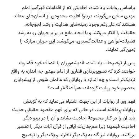
براساس روایات یاد شده، احادیثی که از اقدامات قهرآمیز امام
مهدی سخن می‌گویند، دربارة اقلیت محدودی از انسان‌های معاند
هستند که علی‌رغم وجود زمینه‌های هدایت و رشد لجوجانه،
حقیقت را انکار می‌کنند و با ایجاد مانع در برابر جریان رو به رشد
فضیلت‌خواهی و عدالت‌گستری، می‌کوشند این جریان مبارک را
زمین‌گیر نمایند.
پس از توضیحات یاد شده، اندیشه‌ورزان با انصاف خود قضاوت
خواهند کرد که تصویرپردازی قفاری از امام مهدی چه اندازه به واقع
نزدیک‌تر است و چه اندازه با روایاتی که عالمان شیعی از پیشوایان
معصوم خود روایت کرده‌اند، هم‌آهنگ‌تر است؟
فهم وی از روایات از این جهت اشتباه می‌نماید که به گزینش
روایات پرداخته ‌است، در حالی که برای فهم مقصود حقیقی حدیث
باید آن را در کنار مجموعة احادیث نشاند و آن را در پرتو دیگر
احادیث فهمید؛ زیرا هم‌چنان‌که آیاتی از قرآن آیات دیگر را تفسیر
می‌کنند، روایات نیز گاه به یک‌دیگر ناظرند و یک‌دیگر را توضیح