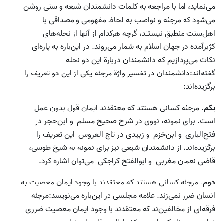
می‌نماید، اما با مراجعه به کلمات دانشمندان شیعه و سنی روشن
می‌شود که مرجئه و نواصب به لحاظ مفهومی و مصداقی با
اهل‌سنت منطبق نیستند، گرچه هرکدام از آنها از نحله‌های
کژبرآمده در جهان اسلام به شمار می‌روند. در این‌باره به پاره‌ای
نکات می‌پردازیم که دانشمندان دربارة این دو نحله
گفته‌اند:دانشمندان در تفسیر واژة مرجئه یکی از این دو تعریف را
برگزیده‌اند:
یکم
.‌ مرجئه کسانی هستند که معتقدند ایمان قول بدون عمل
است. برای نمونه، نووی در شرح صحیح مسلم و ابن‌حجر در
فتح‌الباری و ابن‌خزم و زبیدی در تاج العروس این تعریف را
برگزیده‌اند. از دانشمندان شیعی نیز برای نمونه به شیخ طوسی،
قاضی نعمان مغربی و ابوالفتح کراجکی می‌توان اشاره کرد.
دوم
.‌ مرجئه کسانی هستند که معتقدند با وجود ایمان معصیت به
انسان ضرر نمی‌زند. علامه مجلسی در این‌باره می‌نویسد:مرجئه
فرقه‌ای از مخالفین‌ند که معتقدند با وجود ایمان معصیت ضرری