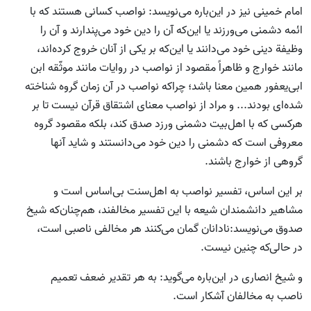
امام خمینی نیز در این‌باره می‌نویسد: نواصب کسانی هستند که با
ائمه دشمنی می‌ورزند یا این‌که آن را دین خود می‌پندارند و آن را
وظیفة دینی خود می‌دانند یا این‌که بر یکی از آنان خروج کرده‌اند،
مانند خوارج و ظاهراً مقصود از نواصب در روایات مانند موثّقه ابن
ابی‌یعفور همین معنا باشد؛ چراکه نواصب در آن زمان گروه شناخته
شده‌ای بودند... و مراد از نواصب معنای اشتقاق قرآن نیست تا بر
هرکسی که با اهل‌بیت دشمنی ورزد صدق کند، بلکه مقصود گروه
معروفی است که دشمنی را دین خود می‌دانستند و شاید آنها
گروهی از خوارج باشند.
بر این اساس، تفسیر نواصب به اهل‌سنت بی‌اساس است و
مشاهیر دانشمندان شیعه با این تفسیر مخالفند، هم‌چنان‌که شیخ
صدوق می‌نویسد:نادانان گمان می‌کنند هر مخالفی ناصبی است،
در حالی‌که چنین نیست.
و شیخ انصاری در این‌باره می‌گوید: به هر تقدیر ضعف تعمیم
ناصب به مخالفان آشکار است.