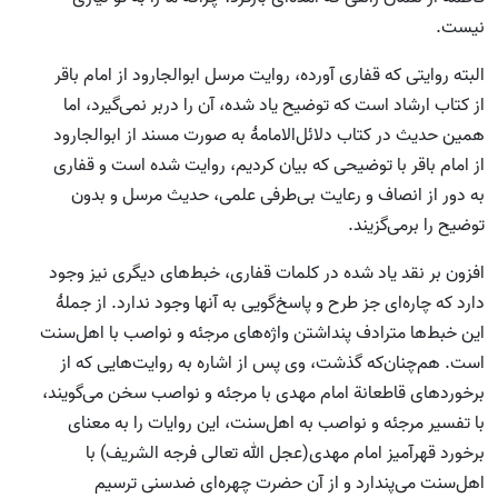
نیست.
البته روایتی که قفاری آورده‌، روایت مرسل ابو‌الجارود از امام باقر
از کتاب ارشاد است که توضیح یاد شده، آن را دربر نمی‌گیرد، اما
همین حدیث در کتاب دلائل‌الامامۀ به صورت مسند از ابوالجارود
از امام باقر با توضیحی که بیان کردیم، روایت شده است و قفاری
به دور از انصاف و رعایت بی‌طرفی علمی، حدیث مرسل و بدون
توضیح را برمی‌گزیند.
افزون بر نقد یاد شده در کلمات قفاری، خبط‌های دیگری نیز وجود
دارد که چاره‌ای جز طرح و پاسخ‌گویی به آنها وجود ندارد. از جملۀ
این خبط‌ها مترادف پنداشتن واژه‌های مرجئه و نواصب با اهل‌سنت
است. هم‌چنان‌که گذشت، وی پس از اشاره به روایت‌هایی که از
برخوردهای قاطعانة امام مهدی با مرجئه و نواصب سخن می‌گویند،
با تفسیر مرجئه و نواصب به اهل‌سنت، این روایات را به معنای
برخورد قهرآمیز امام مهدی(عجل الله تعالی فرجه الشریف) با
اهل‌سنت می‌پندارد و از آن حضرت چهره‌ای ضدسنی ترسیم