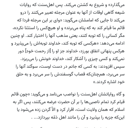
می‌گذارد» و شروع به کشتن می‌کند. پس اهل‌سنت که روایات
شیعه گاهی اوقات از آنها به عنوان مرجئه تعبیر می‌کنند را درو
می‌کند تا جایی که امامشان می‌گوید: «وای بر این مرجئه فردا که
قائم ما قیام کند به که پناه می‌برند» و او هیچ‌کس را استثنا نکرده،
مگر کسانی را که توبه کنند، یعنی مذهب آنها را اختیار کند. او چنین
ادامه می‌دهد: «هرکسی که توبه کند، خداوند توبه‌اش را می‌پذیرد و
هرکس پنهانی انفاق بورزد، خداوند جز او را [از رحمت خود] دور
نمی‌کند و کسی چیزی را آشکار کند، خداوند خونش را می‌ریزد.
سپس افزودند: به کسی که جانم در دست اوست، سوگند آنها را
سر می‌برد، هم‌چنان‌که قصاب گوسفندش را سر می‌برد و به حلق
خود اشاره کردند.»
و گاه روایاتشان اهل‌سنت را نواصب می‌نامد و می‌گوید: «چون قائم
قیام کرد تمام ناصبی‌ها را بر آن حضرت عرضه می‌کنند، پس اگر به
اسلام که همان ولایت است، اقرار کرد و الاّ گردن زده می‌شود یا
این‌که جزیه را بپذیرد و آن را مانند اهل ذمّه بپردازد... .