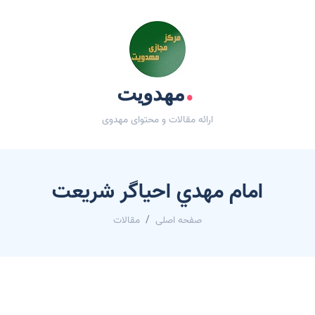
.
مهدویت
ارائه مقالات و محتوای مهدوی
امام مهدي احياگر شريعت
صفحه اصلی
مقالات