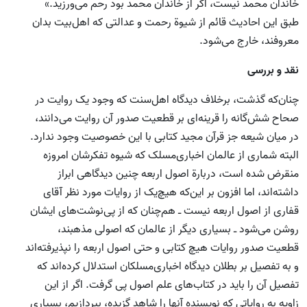
خاندان محمد نیست، اگر از خاندان محمد بود رحم می‌ورزید.»
طبق این احادیث قائم از شیوة رحمت و عدالتی که اهل‌بیت بدان
معروفند، خارج می‌شود.
نقد و بررسی
چنان‌که گذشت، برخلاف دیدگاه اهل‌سنت که وجود یک روایت در
صحاح شش‌گانه را قرینه‌ای بر قطعیت صدور آن روایت می‌دانند،
در میان شیعه جز قرآن مجید کتابی با این خصوصیت وجود ندارد.
البته شماری از عالمان اخباری‌مسلک که شیوه تفکرشان امروزه
منقرض شده است، دربارة اصول اربعه چنین دیدگاهی ابراز
داشته‌اند، اما افزون بر این‌که هیچ‌یک از روایات مورد نظر آقای
قفاری از اصول اربعه نیست ـ هم‌چنان که از پی‌نوشت‌های ایشان
روشن می‌شود ـ بسیاری دیگر از عالمان که اصولی مذهبند،
قطعیت صدور روایات هیچ ‌کتابی و حتی اصول اربعه را نپذیرفته‌اند
و به تفصیل بر بطلان دیدگاه اخباری‌مسلکان استدلال کرده‌اند که
تفصیل آن را باید در کتاب‌های علم اصول پی گرفت. اگر از این
زاویه به روایاتی که نویسنده آنها را شاهد گزیده، بپردازیم، بسیاری