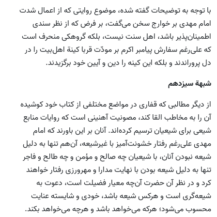
با توجه به توضیحات گفته شده، موضوع روایتی که از اعمال شدت
امام مهدی بر خوارج سخن می‌گفت، بر فرض که از نظر سندی
اطمینان‌پذیر باشد، اهل سنت نیست، بلکه گروهکی منحرف است
که علی‌رغم سفارش پیامبر اکرم بر مودّت قربا کینة اهل‌بیت را در
دل پروراندند و بلکه این کینه را دین و آیین خود برگزیدند.
شبهة سیزدهم
از دیگر مطالبی که قفاری در مواضع مختلفی از کتاب خود کوشیده‌
آن را به مخاطب القا کند، مصونیت آهنینی است که روایات منابع
شیعی برای شیعیان ترسیم کرده‌اند. آنان بر این باورند که امام
مهدی علی‌رغم رفتار خشونت‌آمیز با غیرشیعه، آن‌هم تنها به دلیل
شیعه نبودن آنان، با شیعیان چه صالح و مؤمن و چه طالح و فاجر
تنها به دلیل شیعه بودن با نهایت مدارا و مهرورزی رفتار خواهند
کرد و در نظر آن حضرت آن‌چه معیار فضیلت است، دعوت به
شیعه‌گری است و هرکس شیعه باشد، خودی و شایسته عنایت
محسوب می‌شود؛ هرکه می‌خواهد باشد و هرچه می‌خواهد بکند.