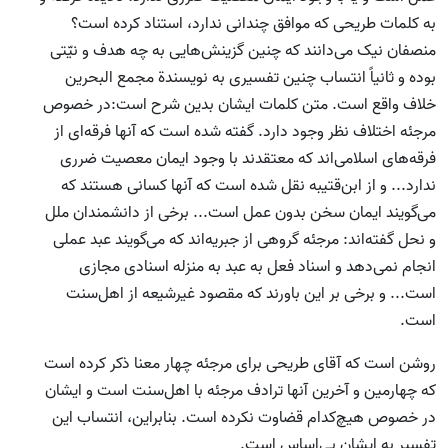
به کلمات طریحی که موافق چندانی ندارد، استناد کرده‌ است؟
منصفان نیک می‌دانند که چنین گزینش‌هایی به چه هدف و نیّتی
بوده و ثانیاً انتساب چنین تفسیری به نویسندة مجمع ‌البحرین
خلاف واقع است. متن کلمات ایشان بدین شرح است:در خصوص
مرجئه اختلاف نظر وجود دارد. گفته شده است که آنها فرقه‌ای از
فرقه‌های اسلامی‌اند که معتقدند با وجود ایمان معصیت ضرری
ندارد... و از ابن‌قتیبه نقل شده است که آنها کسانی هستند که
می‌گویند ایمان سخن بدون عمل است... برخی از دانشمندان ملل
و نحل گفته‌اند: مرجئه گروهی از جبریه‌اند که می‌گویند عبد عملی
انجام نمی‌دهد و اسناد فعل به عبد به منزله اسنادی مجازی
است... و برخی بر این باورند که مقصود غیرشیعه از اهل‌سنت
است.
روشن است که آقای طریحی برای مرجئه چهار معنا ذکر کرده است
که چهارمین و آخرین آنها ترادف مرجئه با اهل‌سنت است و ایشان
در خصوص هیچ‌کدام قضاوت نکرده‌ است. بنابراین، انتساب این
تفسیر به ایشان بی‌اساس است.