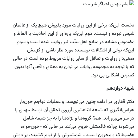
نخست این‌که برخی از این روایات مورد پذیرش هیچ یک از عالمان
شیعی نبوده و نیست. دوم این‌که پاره‌ای از این احادیث با الفاظ و
مضمونی مشابه در منابع اهل‌سنّت نیز روایت شده است و سوم
این‌که برخی از اشکالات نویسنده مورد نظر ناشی از گزینش
معنی‌دار روایات و تغافل از سایر روایات مربوط بوده است در حالی
که با توجه به مجموعه روایات می‌توان به معنای واقعی آنها بدون
کمترین اشکالی پی برد.
شبهة دوازدهم
دکتر قفاری در ادامه چنین می‌نویسد: و عملیات تهاجم خون‌بار
هراس‌انگیزی که شیعة اثناعشری آرزوی تحقق آن توسط مهدی را
در سر می‌پروراند، همة گروه‌ها و نژاد‌ها را به جز شیعه شامل
می‌شود؛ چراکه قائمشان خروج می‌کند در حالی که «خون‌خواه،
غضب‌ناک و محزون است... شمشیرش را از نیام کشیده، بر دوش