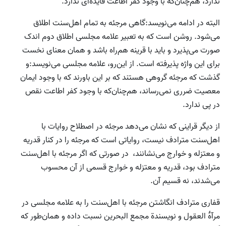
ندارد، هم‌چنان‌که با وجود کفر اطاعت فایده‌ای ندارد.
البته در ادامه می‌نویسد:گاهی مرجئه به تمام اهل‌سنت اطلاق
می‌شود. روشن است که به تعبیر علامه‌ مجلسی اطلاق دوم اندک
صورت می‌پذیرد و باید با قرینه هم‌راه باشد و همان معنای نخست
برای این واژه پذیرفته است. از این‌رو، علامه مجلسی می‌نویسد:و
گذشت که مرجئه گروهی هستند که بر این باورند که با وجود ایمان
معصیت ضرری نمی‌رساند، هم‌چنان‌که با وجود کفر اطاعت نقص
در پی ندارد.
از دیگر قراینی که نشان می‌دهد مرجئه در اصطلاح روایات با
اهل‌سنت مترادف نیست، روایاتی است که مرجئه را در کنار قدریه
و معتزله و خوارج می‌نشانند، در صورتی که اگر مرجئه با اهل‌سنت
مترادف بود، قدریه و معتزله و خوارج قسمی از آن محسوب
می‌شدند، نه قسیم آن.
قفاری مترادف انگاشتن مرجئه با اهل‌سنت را به علامه مجلسی در
مرآۀ العقول و نویسندة مجمع البحرین نسبت داده و همان‌طور که