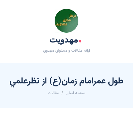
.
مهدویت
ارائه مقالات و محتوای مهدوی
طول عمرامام زمان(ع) از نظرعلمي
صفحه اصلی
مقالات