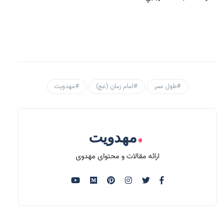
#طول عمر
#امام زمان (عج)
#مهدویت
.
مهدویت
ارائه مقالات و محتوای مهدوی