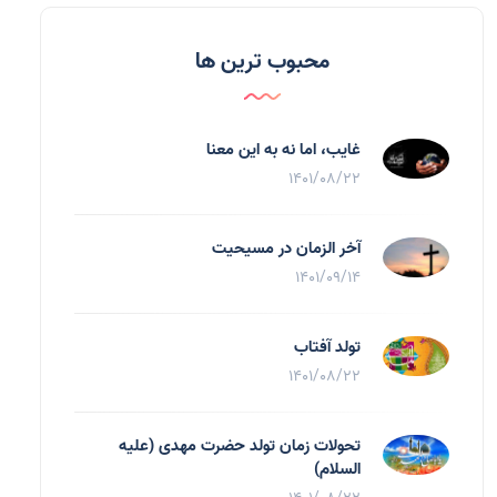
محبوب ترین ها
غایب، اما نه به اين معنا
1401/08/22
آخر الزمان در مسیحیت
1401/09/14
تولد آفتاب
1401/08/22
تحولات زمان تولد حضرت مهدی (علیه
السلام)