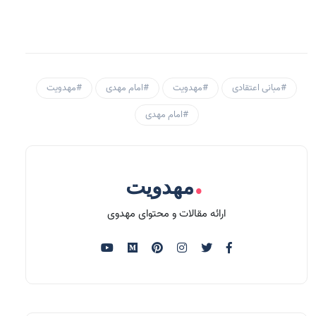
#مبانی اعتقادی
#مهدویت
#امام مهدی
#مهدویت
#امام مهدی
.
مهدویت
ارائه مقالات و محتوای مهدوی