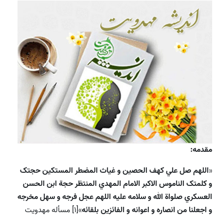
مقدمه:
«
اللهم صل علي کهف الحصين و غياث المضطر المستکين حجتک
و کلمتک الناموس الاکبر الامام المهدي المنتظر حجة ابن الحسن
العسکري صلواة الله و سلامه عليه اللهم عجل فرجه و سهل مخرجه
و اجعلنا من انصاره و اعوانه و الفائزين بلقائه
»[1] مسأله مهدويت