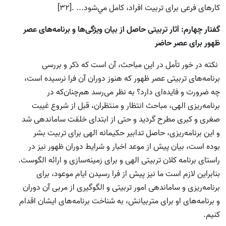
كارهاى فرعى براى تربيت افراد، كامل مي‌شود... .[32]
گفتار چهارم: آثار تربيتى حاصل از بيان ويژگى‌ها و برنامه‌هاى عصر
ظهور براى عصر حاضر
نکته در خور تأمل در این مباحث، آن است که ذکر و بررسی
برنامه‌های تربیتی عصر ظهور که هنوز دوران آن فرا نرسیده است،
چه ضرورت و فایده‌ای دارد؟ به نظر می‌رسد هم‌چنان‌که در
برنامه‌ریزی الهی، مباحث انتظار و منتظران، قبل از شروع غیبت
صغری و کبری مطرح گردید و حتی از ابتدای خلقت ساماندهی شد
و این برنامه‌ریزی، حاصل تدابیر حکیمانه الهی برای تربیت بشر
بوده است، بیان پیش از موعد اخبار و شرایط دوران ظهور نیز در
راستای برنامه کلان تربیتی الهی و برای زمینه‌سازی و ارائه الگوست.
بنابراین لازم است ما نیز پیش از فرا رسیدن ایام موعود، برای
برنامه‌ریزی و ساماندهی امور تربیتی و الگوگیری از مربی آن دوران
و برنامه‌های او برای متربیانش، به شناخت برنامه‌های ایشان اقدام
کنیم.