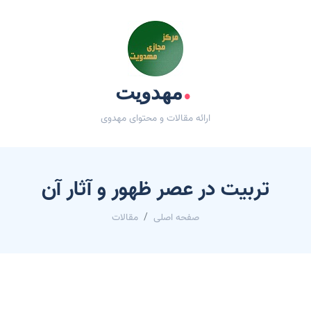
.
مهدویت
ارائه مقالات و محتوای مهدوی
تربيت در عصر ظهور و آثار آن
صفحه اصلی
مقالات