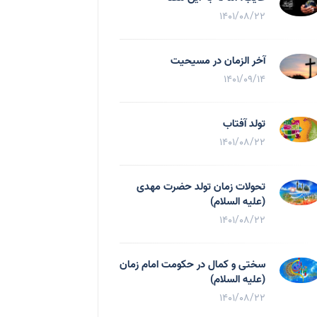
1401/08/22
آخر الزمان در مسیحیت
1401/09/14
تولد آفتاب
1401/08/22
تحولات زمان تولد حضرت مهدی
(علیه السلام)
1401/08/22
سختی و کمال در حکومت امام زمان
(علیه السلام)
1401/08/22