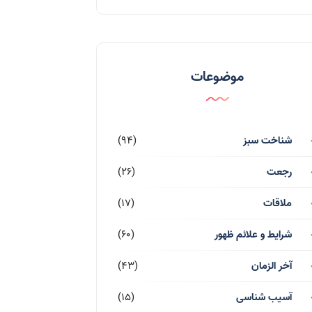
موضوعات
شناخت سبز
(94)
رجعت
(26)
ملاقات
(17)
شرایط و علائم ظهور
(60)
آخر الزمان
(43)
آسیب شناسی
(15)