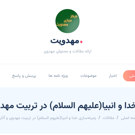
.
مهدویت
ارائه مقالات و محتوای مهدوی
لی
اخبار
موضوعات
ویژه نامه ها
پرسش و پاسخ
دا و انبیا(علیهم السلام) در تربیت مهدو
ه اصلی
مقالات
زمینه‌سازى خدا و انبیا(علیهم السلام) در تربیت مهدوی و آثار