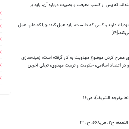
ه‌اند كه پس از كسب معرفت و بصيرت درباره آن، باید بر
نزديك دارند و كسى كه دانست، بايد عمل كند؛ چرا كه علم، عمل
ند.[14]
براى مطرح کردن موضوع مهدويت به كار گرفته است، زمينه‌سازى
ت و در اعتقاد اسلامى، حكومت و تربيت مهدوى، تجلى آخرين