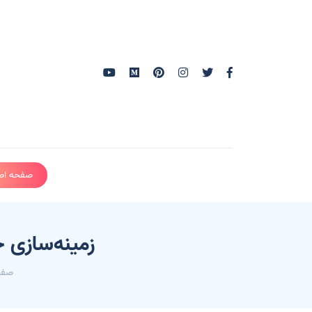
صفحه اص
زمینه‌سازى خ
صفح