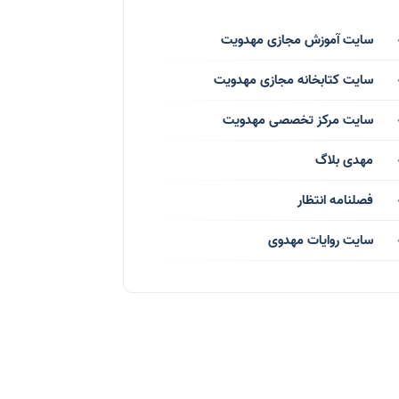
فرق انحرافی
(34)
سایت آموزش مجازی مهدویت
رسانه ها
(27)
سایت کتابخانه مجازی مهدویت
بازی ها
(1)
سایت مرکز تخصصی مهدویت
بردگان ابلیس
(1)
مهدی بلاگ
صهیونیسم
(4)
فصلنامه انتظار
شعر
(144)
سایت روایات مهدوی
دلنوشته
(21)
داستان
(16)
مناسبت ها
(44)
اماکن
(10)