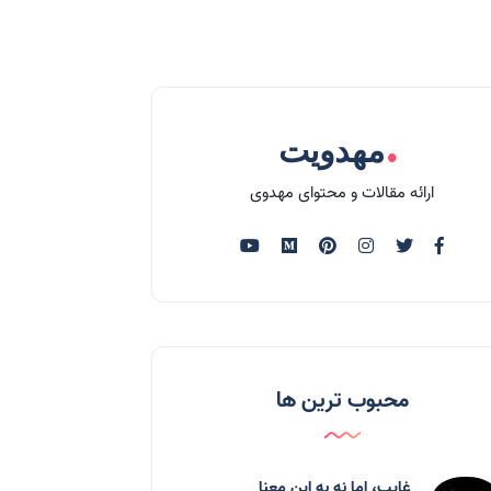
.
مهدویت
ارائه مقالات و محتوای مهدوی
محبوب ترین ها
غایب، اما نه به اين معنا