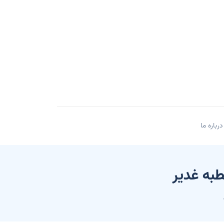
درباره ما
طبه غدير