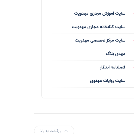
فرق انحرافی
(34)
سایت آموزش مجازی مهدویت
رسانه ها
(27)
سایت کتابخانه مجازی مهدویت
بازی ها
(1)
سایت مرکز تخصصی مهدویت
بردگان ابلیس
(1)
مهدی بلاگ
صهیونیسم
(4)
فصلنامه انتظار
شعر
(144)
سایت روایات مهدوی
دلنوشته
(21)
داستان
(16)
مناسبت ها
(44)
اماکن
(10)
بازگشت به بالا