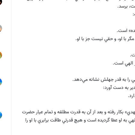
ت، برسد.
:
ده» است.
مگر با او، و حقي نيست جز با او.
ت.
ر الهي است.
 را به قدر جهلش نشانه مي‌دهد.
غدير به دست آورد:
لمهدي» بكار رفته و بعد از آن به قدرت مطلقه و تمام عيار حضرت
الهي به او عطا گرديده است و هيچ قدرتي طاقت برابري با او را