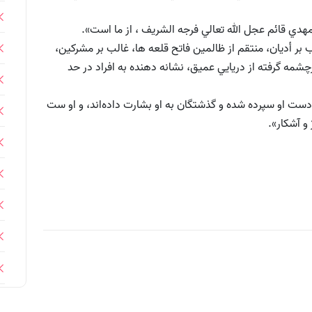
لب بر أديان، منتقم از ظالمين فاتح قلعه ها، غالب بر مشركين،
شمه گرفته از دريايي عميق، نشانه دهنده به افراد در حد
ه دست او سپرده شده و گذشتگان به او بشارت داده‌اند، و او ست
 و آشكار».