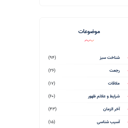
موضوعات
شناخت سبز
(94)
رجعت
(26)
ملاقات
(17)
شرایط و علائم ظهور
(60)
آخر الزمان
(43)
آسیب شناسی
(15)