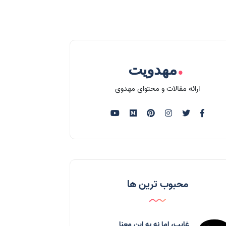
.
مهدویت
ارائه مقالات و محتوای مهدوی
محبوب ترین ها
غایب، اما نه به اين معنا