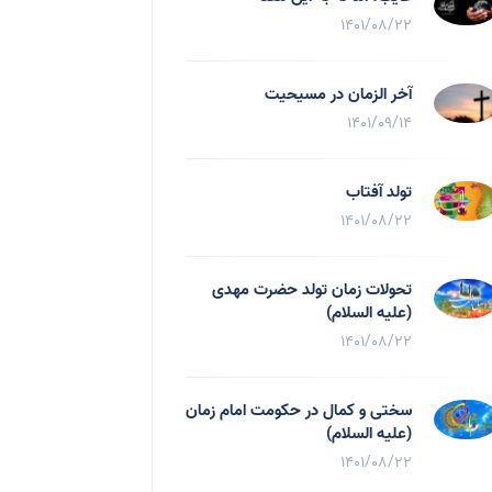
1401/08/22
آخر الزمان در مسیحیت
1401/09/14
تولد آفتاب
1401/08/22
تحولات زمان تولد حضرت مهدی
(علیه السلام)
1401/08/22
سختی و کمال در حکومت امام زمان
(علیه السلام)
1401/08/22